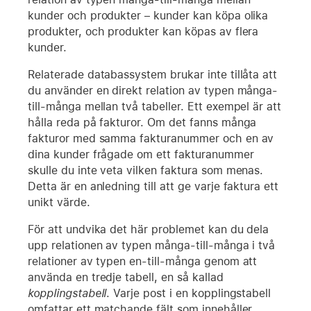
kunder och produkter – kunder kan köpa olika
produkter, och produkter kan köpas av flera
kunder.
Relaterade databassystem brukar inte tillåta att
du använder en direkt relation av typen många-
till-många mellan två tabeller. Ett exempel är att
hålla reda på fakturor. Om det fanns många
fakturor med samma fakturanummer och en av
dina kunder frågade om ett fakturanummer
skulle du inte veta vilken faktura som menas.
Detta är en anledning till att ge varje faktura ett
unikt värde.
För att undvika det här problemet kan du dela
upp relationen av typen många-till-många i två
relationer av typen en-till-många genom att
använda en tredje tabell, en så kallad
kopplingstabell
. Varje post i en kopplingstabell
omfattar ett matchande fält som innehåller