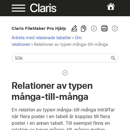
Claris FileMaker Pro Hjälp
Arbeta med relaterade tabeller
>
Om
relationer
>
Relationer av typen många-till-många
Relationer av typen
många-till-många
En
relation av typen många-till-många
inträffar
när flera poster i en tabell är kopplas till flera
poster i en annan tabell. Till exempel finns en
relation av typen många-till-många mellan