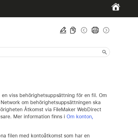
 en viss behörighetsuppsättning för en fil. Om
er Network om behörighetsuppsättningen ska
ehörigheten Åtkomst via FileMaker WebDirect
sare. Mer information finns i
Om konton,
ppna filen med kontoåtkomst som har en