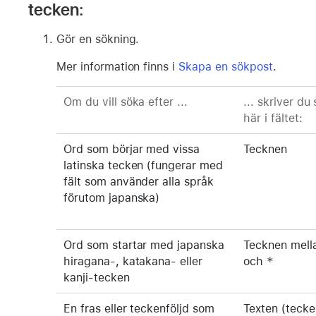
tecken:
Gör en sökning.
Mer information finns i
Skapa en sökpost
.
Om du vill söka efter ...
... skriver du 
här i fältet:
Ord som börjar med vissa
Tecknen
latinska tecken (fungerar med
fält som använder alla språk
förutom japanska)
Ord som startar med japanska
Tecknen mel
hiragana-, katakana- eller
och
*
kanji-tecken
En fras eller teckenföljd som
Texten (tecke