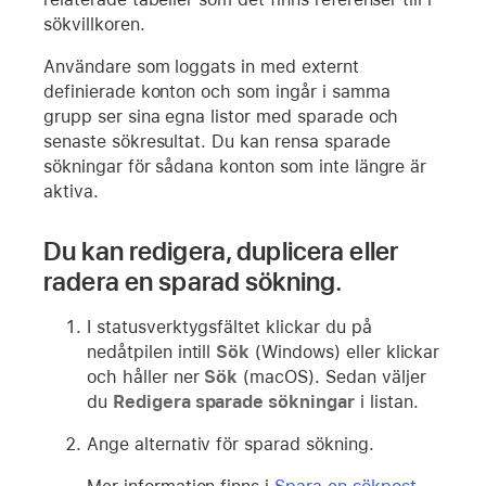
sökvillkoren.
Användare som loggats in med externt
definierade konton och som ingår i samma
grupp ser sina egna listor med sparade och
senaste sökresultat. Du kan rensa sparade
sökningar för sådana konton som inte längre är
aktiva.
Du kan redigera, duplicera eller
radera en sparad sökning.
I statusverktygsfältet klickar du på
nedåtpilen intill
Sök
(Windows) eller klickar
och håller ner
Sök
(macOS). Sedan väljer
du
Redigera sparade sökningar
i listan.
Ange alternativ för sparad sökning.