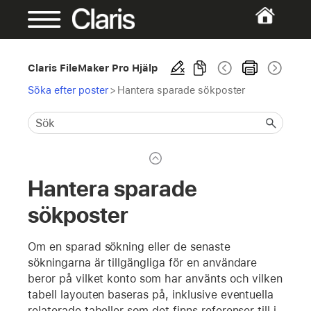
Claris FileMaker Pro Hjälp
Söka efter poster
>
Hantera sparade sökposter
Hantera sparade
sökposter
Om en sparad sökning eller de senaste
sökningarna är tillgängliga för en användare
beror på vilket konto som har använts och vilken
tabell layouten baseras på, inklusive eventuella
relaterade tabeller som det finns referenser till i