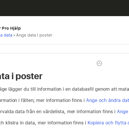
r Pro Hjälp
sa data
>
Ange data i poster
ta i poster
äge lägger du till information i en databasfil genom att mata 
ormation i fälten; mer information finns i
Ange och ändra data
rvalda data från en värdelista, mer information finns i
Ange 
h klistra in data, mer information finns i
Kopiera och flytta 