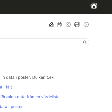
in data i poster. Du kan t.ex.
 i fält
förvalda data från en värdelista
data i poster