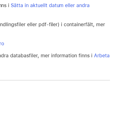
nns i
Sätta in aktuellt datum eller andra
dlingsfiler eller pdf-filer) i containerfält, mer
ro
ndra databasfiler, mer information finns i
Arbeta