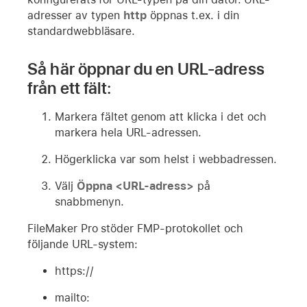
adresser av typen
http
öppnas t.ex. i din
standardwebbläsare.
Så här öppnar du en URL-adress
från ett fält:
Markera fältet genom att klicka i det och
markera hela URL-adressen.
Högerklicka var som helst i webbadressen.
Välj
Öppna <
URL-adress
>
på
snabbmenyn.
FileMaker Pro stöder FMP-protokollet och
följande URL-system:
https://
mailto: