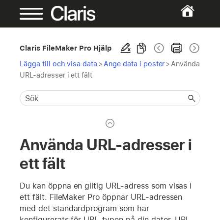
Claris FileMaker Pro Hjälp
Lägga till och visa data
>
Ange data i poster
>
Använda
URL-adresser i ett fält
Använda URL-adresser i
ett fält
Du kan öppna en giltig URL-adress som visas i
ett fält. FileMaker Pro öppnar URL-adressen
med det standardprogram som har
konfigurerats för URL-typen på din dator. URL-