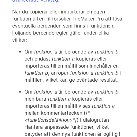
När du kopierar eller importerar en egen
funktion till en fil försöker FileMaker Pro att lösa
eventuella beroenden som finns i funktionen.
Följande beroenderegler gäller under olika
villkor:
Om
funktion_a
är beroende av
funktion_b
,
och endast
funktion_a
kopieras eller
importeras till en målfil som innehåller en
funktion_b
, anropar
funktion_a
funktion_b
i
målfilen, vilket kan ge oväntade resultat.
Om
funktion_a
är beroende av
funktion_b
,
men bara
funktion_a
kopieras eller
importeras till en målfil visas
funktion_a
mellan kommentartecken (/*
<funktionsdefinition>
*/) i dialogrutan
Hantera anpassade funktioner, vilket
betyder att den nya funktionen är ogiltig i