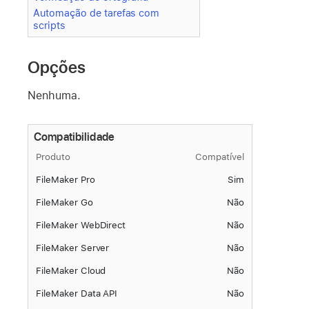
Automação de tarefas com
scripts
Opções
Nenhuma.
Compatibilidade
Produto
Compatível
FileMaker Pro
Sim
FileMaker Go
Não
FileMaker WebDirect
Não
FileMaker Server
Não
FileMaker Cloud
Não
FileMaker Data API
Não