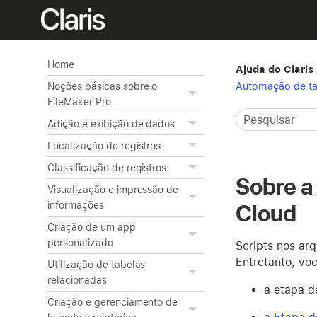
Home
Ajuda do Claris
Automação de ta
Noções básicas sobre o
FileMaker Pro
Adição e exibição de dados
Localização de registros
Classificação de registros
Sobre a
Visualização e impressão de
informações
Cloud
Criação de um app
personalizado
Scripts nos ar
Entretanto, voc
Utilização de tabelas
relacionadas
a etapa d
Criação e gerenciamento de