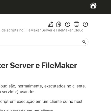
 de scripts no FileMaker Server e FileMaker Cloud
ker Server e FileMaker
loud são, normalmente, executados no cliente.
o servidor) usando:
ript em execução em um cliente ou no host