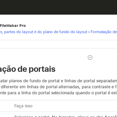
 FileMaker Pro
s, partes do layout e do plano de fundo do layout
>
Formatação de
ção de portais
matar planos de fundo de portal e linhas de portal separad
diferente em linhas de portal alternadas, para contraste e f
ente para a linha do portal selecionada quando o portal é 
Faça isso