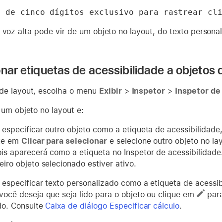
D de cinco dígitos exclusivo para rastrear cl
 voz alta pode vir de um objeto no layout, do texto persona
onar etiquetas de acessibilidade a objetos 
de layout, escolha o menu
Exibir
>
Inspetor
>
Inspetor de
 um objeto no layout e:
 especificar outro objeto como a etiqueta de acessibilidade
ue em
Clicar para selecionar
e selecione outro objeto no la
is aparecerá como a etiqueta no Inspetor de acessibilidade.
eiro objeto selecionado estiver ativo.
 especificar texto personalizado como a etiqueta de acessi
você deseja que seja lido para o objeto ou clique em
para
do. Consulte
Caixa de diálogo Especificar cálculo
.