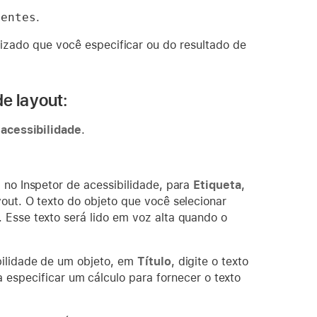
ientes
.
lizado que você especificar ou do resultado de
de layout:
 acessibilidade
.
, no Inspetor de acessibilidade, para
Etiqueta
,
yout. O texto do objeto que você selecionar
 Esse texto será lido em voz alta quando o
bilidade de um objeto, em
Título
, digite o texto
 especificar um cálculo para fornecer o texto