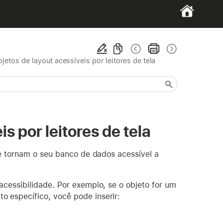
jetos de layout acessíveis por leitores de tela
s por leitores de tela
ue tornam o seu banco de dados acessível a
cessibilidade. Por exemplo, se o objeto for um
 específico, você pode inserir: