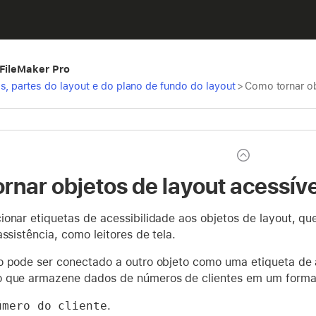
 FileMaker Pro
s, partes do layout e do plano de fundo do layout
>
Como tornar ob
nar objetos de layout acessívei
ionar etiquetas de acessibilidade aos objetos de layout, q
assistência, como leitores de tela.
o pode ser conectado a outro objeto como uma etiqueta de a
 que armazene dados de números de clientes em um formato
úmero do cliente
.