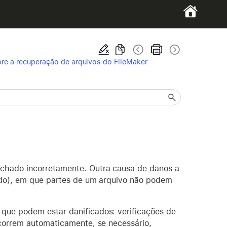
re a recuperação de arquivos do FileMaker
echado incorretamente. Outra causa de danos a
gido), em que partes de um arquivo não podem
que podem estar danificados: verificações de
ocorrem automaticamente, se necessário,