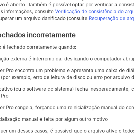
vo é aberto. Também é possível optar por verificar a consi
is informações, consulte
Verificação de consistência do arq
cuperar um arquivo danificado (consulte
Recuperação de arq
fechados incorretamente
o é fechado corretamente quando:
ação externa é interrompida, desligando o computador abr
er Pro encontra um problema e apresenta uma caixa de diál
 (por exemplo, erro de leitura de disco ou erro por arquivo 
icativo (ou o software do sistema) fecha inesperadamente,
 Pro
er Pro congela, forçando uma reinicialização manual do co
cialização manual é feita por algum outro motivo
uer um desses casos, é possível que o arquivo ativo e todo