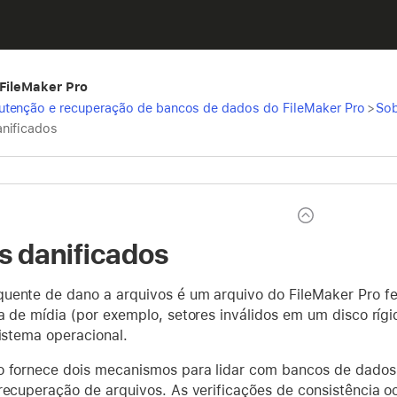
 FileMaker Pro
tenção e recuperação de bancos de dados do FileMaker Pro
>
Sob
anificados
s danificados
uente de dano a arquivos é um arquivo do FileMaker Pro f
ha de mídia (por exemplo, setores inválidos em um disco rí
sistema operacional.
o fornece dois mecanismos para lidar com bancos de dados 
 recuperação de arquivos. As verificações de consistência 