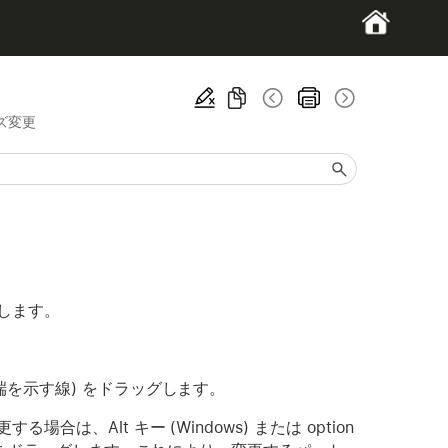
ズ変更
します。
を示す線) をドラッグします。
、Alt キー (Windows) または option