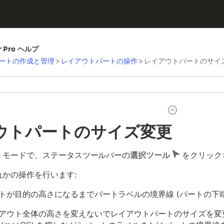
er Pro ヘルプ
ートの作成と管理
>
レイアウトパートの操作
>
レイアウトパートのサイ
ウトパートのサイズ変更
トモードで、ステータスツールバーの
選択ツール
をクリック
れかの操作を行います:
トが目的の高さになるまでパートラベルの境界線 (パートの下端
アウト全体の高さを変えないでレイアウトパートのサイズを変更する場合は