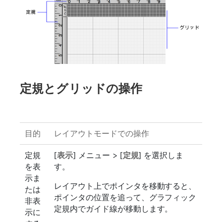
定規とグリッドの操作
目的
レイアウトモードでの操作
定規
[
表示
] メニュー > [
定規
] を選択しま
を表
す。
示ま
レイアウト上でポインタを移動すると、
たは
ポインタの位置を追って、グラフィック
非表
定規内でガイド線が移動します。
示に