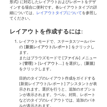
形式) に対応したレイアウトおよびレポートをデザ
インする場合に便利です。各レイアウトタイプの詳
細については、
レイアウトタイプについて
を参照し
てください。
レイアウトを作成するには:
レイアウトモードで、ステータスツールバー
の [
新規レイアウト/レポート
] をクリックし
ます。
またはブラウズモードで [
ファイル
] メニュー
> [
管理
] > [
レイアウト...
] を選択し、[
新規
]
をクリックします。
目的のタイプのレイアウト作成をガイドする
[新規レイアウト/レポート] アシスタントが表
示されます。選択を行うと、追加のオプショ
ンが表示されます。ラベル、封筒、レポート
などのタイプのレイアウトでは、追加のパネ
ルが表示されます。