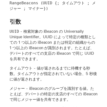
RangeBeacons (UUID {; タイムアウト ; メ
ジャー ; マイナー})
引数
UUID
- 検索対象の iBeacon の Universally
Unique Identifier。UUID によって特定の種類とし
ての 1 つ以上の iBeacon または特定の組織からの
1 つ以上の iBeacon が識別されます。たとえば、
デパートのすべての支店の iBeacon で同じ UUID
を共有できます。
タイムアウト
- 値が返されるまでに待機する秒
数。
タイムアウト
が指定されていない場合、5 秒後
に値が返されます。
メジャー
- iBeacon のグループを識別する値。た
とえば、デパートの特定の支店のすべての iBeacon
で同じメジャー値を共有できます。