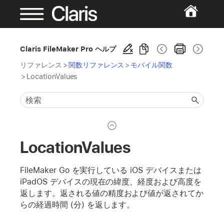
Claris FileMaker Pro ヘルプ
リファレンス
>
関数リファレンス
>
モバイル関数
>
LocationValues
LocationValues
FileMaker Go を実行している iOS デバイスまたは
iPadOS デバイスの現在の緯度、経度および高度を
返します。返される値の精度および値が返されてか
らの経過時間 (分) を返します。