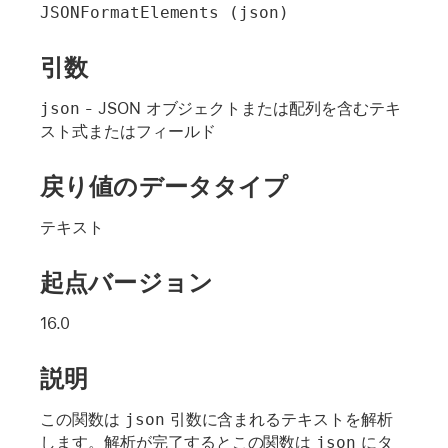
JSONFormatElements (json)
引数
json
- JSON オブジェクトまたは配列を含むテキ
スト式またはフィールド
戻り値のデータタイプ
テキスト
起点バージョン
16.0
説明
この関数は
json
引数に含まれるテキストを解析
します。解析が完了するとこの関数は
json
にタ