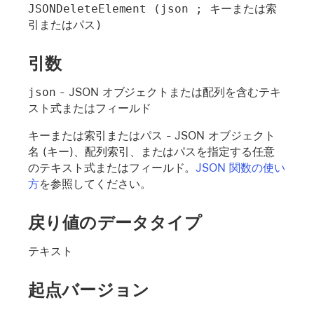
JSONDeleteElement (json ; キーまたは索
引またはパス)
引数
json
- JSON オブジェクトまたは配列を含むテキ
スト式またはフィールド
キーまたは索引またはパス
- JSON オブジェクト
名 (キー)、配列索引、またはパスを指定する任意
のテキスト式またはフィールド。
JSON 関数の使い
方
を参照してください。
戻り値のデータタイプ
テキスト
起点バージョン