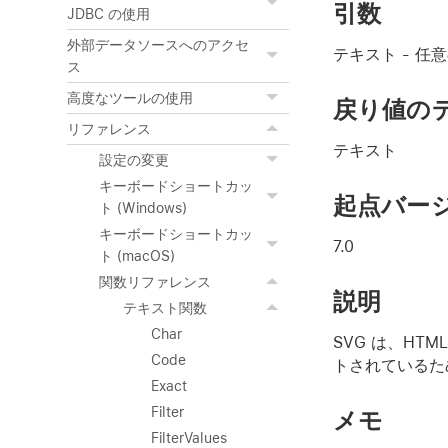
引数
JDBC の使用
外部データソースへのアクセ
テキスト
- 任
ス
高度なツールの使用
戻り値の
リファレンス
テキスト
設定の変更
キーボードショートカッ
起点バー
ト (Windows)
キーボードショートカッ
7.0
ト (macOS)
関数リファレンス
説明
テキスト関数
Char
SVG は、HT
Code
トされているた
Exact
Filter
メモ
FilterValues