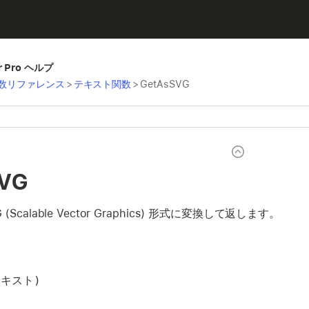
er Pro ヘルプ
数リファレンス
>
テキスト関数
>
GetAsSVG
SVG
(Scalable Vector Graphics) 形式に変換して返します。
(テキスト)