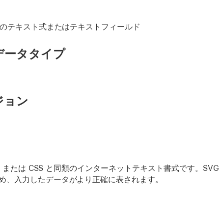
意のテキスト式またはテキストフィールド
データタイプ
ジョン
ML または CSS と同類のインターネットテキスト書式です。SV
め、入力したデータがより正確に表されます。