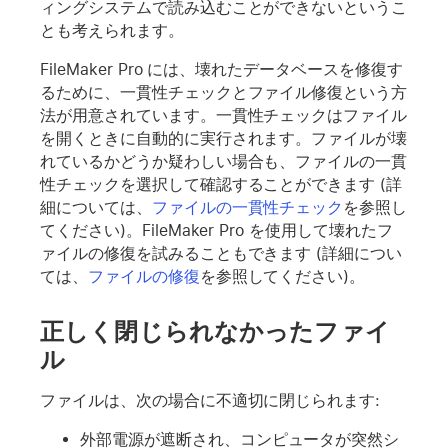
ィングシステムで読み込むことができないというこ
とも考えられます。
FileMaker Pro には、壊れたデータベースを修復す
るために、一貫性チェックとファイル修復という方
法が用意されています。一貫性チェックはファイル
を開くときに自動的に実行されます。ファイルが壊
れているかどうか疑わしい場合も、ファイルの一貫
性チェックを選択して確認することができます (詳
細については、
ファイルの一貫性チェック
を参照し
てください)。FileMaker Pro を使用して壊れたフ
ァイルの修復を試みることもできます (詳細につい
ては、
ファイルの修復
を参照してください)。
正しく閉じられなかったファイ
ル
ファイルは、次の場合に不適切に閉じられます:
外部電源が遮断され、コンピュータが突然シ