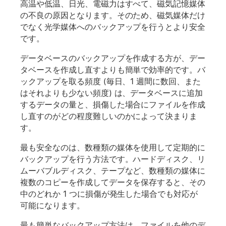
高温や低温、日光、電磁力はすべて、磁気記憶媒体
の不良の原因となります。そのため、磁気媒体だけ
でなく光学媒体へのバックアップを行うとより安全
です。
データベースのバックアップを作成する方が、デー
タベースを作成し直すよりも簡単で効率的です。バ
ックアップを取る頻度 (毎日、1 週間に数回、また
はそれよりも少ない頻度) は、データベースに追加
するデータの量と、損傷した場合にファイルを作成
し直すのがどの程度難しいのかによって決まりま
す。
最も安全なのは、数種類の媒体を使用して定期的に
バックアップを行う方法です。ハードディスク、リ
ムーバブルディスク、テープなど、数種類の媒体に
複数のコピーを作成してデータを保存すると、その
中のどれか 1 つに損傷が発生した場合でも対応が
可能になります。
最も簡単なバックアップ方法は、ファイルを他のデ