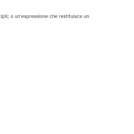
pli; o un'espressione che restituisce un