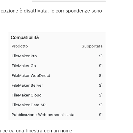
a opzione è disattivata, le corrispondenze sono
Compatibilità
Prodotto
Supportata
FileMaker Pro
Sì
FileMaker Go
Sì
e
FileMaker WebDirect
Sì
FileMaker Server
Sì
FileMaker Cloud
Sì
FileMaker Data API
Sì
Pubblicazione Web personalizzata
Sì
sa cerca una finestra con un nome