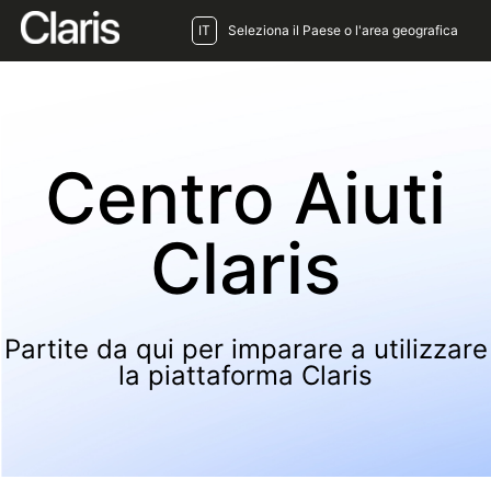
IT
Seleziona il Paese o l'area geografica
Centro Aiuti
Claris
Partite da qui per imparare a utilizzare
la piattaforma Claris