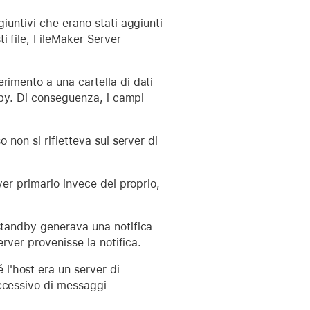
giuntivi che erano stati aggiunti
i file, FileMaker Server
rimento a una cartella di dati
ndby. Di conseguenza, i campi
 non si rifletteva sul server di
ver primario invece del proprio,
 standby generava una notifica
erver provenisse la notifica.
l'host era un server di
eccessivo di messaggi