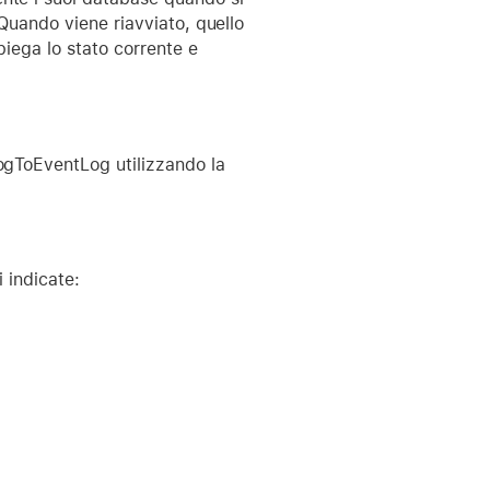
 Quando viene riavviato, quello
piega lo stato corrente e
LogToEventLog utilizzando la
i indicate: