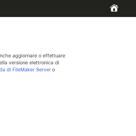
nche aggiornare o effettuare
ella versione elettronica di
da di FileMaker Server
o