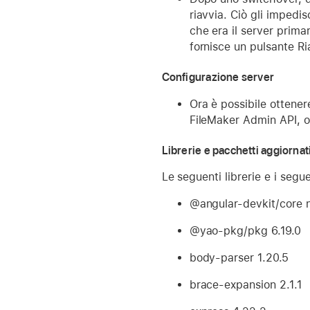
riavvia. Ciò gli impedi
che era il server prima
fornisce un pulsante R
Configurazione server
Ora è possibile ottener
FileMaker Admin API, o
Librerie e pacchetti aggiornat
Le seguenti librerie e i segue
@angular-devkit/core n
@yao-pkg/pkg 6.19.0
body-parser 1.20.5
brace-expansion 2.1.1