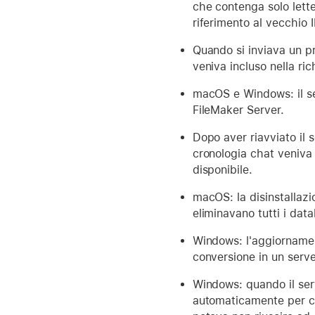
che contenga solo letter
riferimento al vecchio 
Quando si inviava un p
veniva incluso nella ri
macOS e Windows: il s
FileMaker Server.
Dopo aver riavviato il s
cronologia chat veniva
disponibile.
macOS: la disinstallazi
eliminavano tutti i dat
Windows: l'aggiornament
conversione in un serv
Windows: quando il ser
automaticamente per co