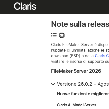
Note sulla relea
Claris FileMaker Server è disp
l'update di un'installazione esi
download (ESD) o dalla
Claris 
visitare le risorse di supporto s
FileMaker Server 2026
Versione 26.0.2 – Ago
Nuove funzioni e migliora
Claris AI Model Server