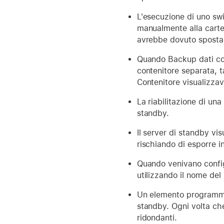
L'esecuzione di uno swi
manualmente alla cartel
avrebbe dovuto spostar
Quando Backup dati cont
contenitore separata, t
Contenitore visualizza
La riabilitazione di una
standby.
Il server di standby vi
rischiando di esporre i
Quando venivano configu
utilizzando il nome del 
Un elemento programmat
standby. Ogni volta ch
ridondanti.