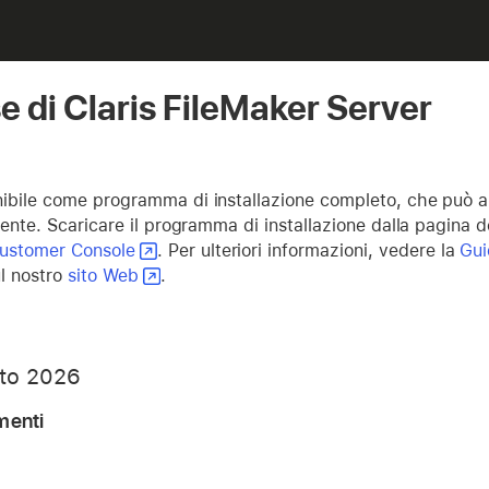
se di Claris FileMaker Server
onibile come programma di installazione completo, che può a
stente. Scaricare il programma di installazione dalla pagina d
Customer Console
. Per ulteriori informazioni, vedere la
Gui
ul nostro
sito Web
.
sto 2026
menti