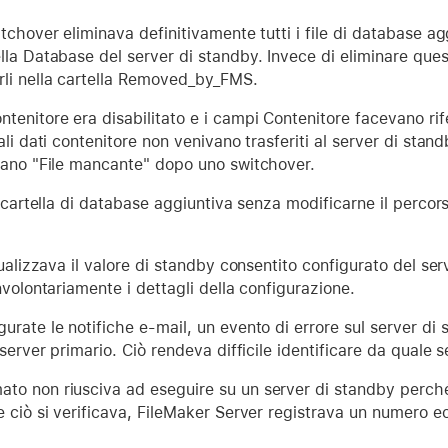
tchover eliminava definitivamente tutti i file di database ag
la Database del server di standby. Invece di eliminare quest
li nella cartella Removed_by_FMS.
enitore era disabilitato e i campi Contenitore facevano rife
ali dati contenitore non venivano trasferiti al server di sta
vano "File mancante" dopo uno switchover.
 cartella di database aggiuntiva senza modificarne il percorso
sualizzava il valore di standby consentito configurato del ser
nvolontariamente i dettagli della configurazione.
rate le notifiche e-mail, un evento di errore sul server di
server primario. Ciò rendeva difficile identificare da quale s
o non riusciva ad eseguire su un server di standby perché 
e ciò si verificava, FileMaker Server registrava un numero 