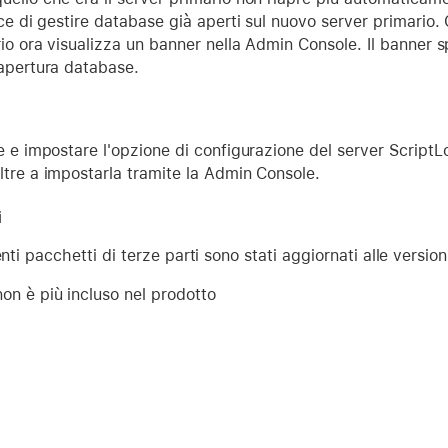
sce di gestire database già aperti sul nuovo server primario.
rio ora visualizza un banner nella Admin Console. Il banner s
iapertura database.
e e impostare l'opzione di configurazione del server Script
ltre a impostarla tramite la Admin Console.
i
nti pacchetti di terze parti sono stati aggiornati alle version
on è più incluso nel prodotto