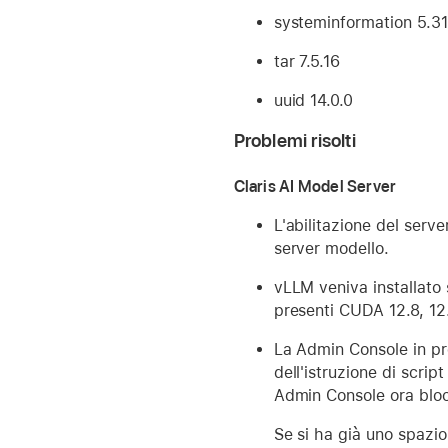
systeminformation 5.31
tar 7.5.16
uuid 14.0.0
Problemi risolti
Claris AI Model Server
L'abilitazione del serv
server modello.
vLLM veniva installato 
presenti CUDA 12.8, 12.
La Admin Console in pr
dell'istruzione di scrip
Admin Console ora bloc
Se si ha già uno spazio