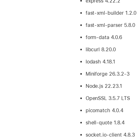
express 4.22.2
fast-xml-builder 1.2.0
fast-xml-parser 5.8.0
form-data 4.0.6
libcurl 8.20.0
lodash 4.18.1
Miniforge 26.3.2-3
Node.js 22.23.1
OpenSSL 3.5.7 LTS
picomatch 4.0.4
shell-quote 1.8.4
socket.io-client 4.8.3