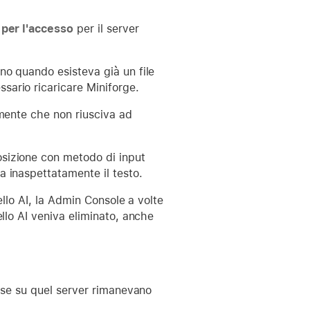
 per l'accesso
per il server
no quando esisteva già un file
sario ricaricare Miniforge.
amente che non riusciva ad
sizione con metodo di input
a inaspettatamente il testo.
ello AI, la Admin Console a volte
ello AI veniva eliminato, anche
base su quel server rimanevano