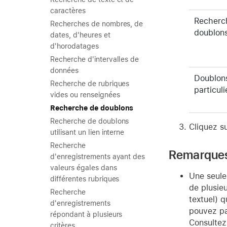
caractères
Recherc
Recherches de nombres, de
doublon
dates, d'heures et
d'horodatages
Recherche d'intervalles de
données
Doublons
Recherche de rubriques
particuli
vides ou renseignées
Recherche de doublons
Recherche de doublons
Cliquez s
utilisant un lien interne
Recherche
Remarque
d'enregistrements ayant des
valeurs égales dans
Une seule 
différentes rubriques
de plusieu
Recherche
textuel) 
d'enregistrements
pouvez pa
répondant à plusieurs
Consultez
critères