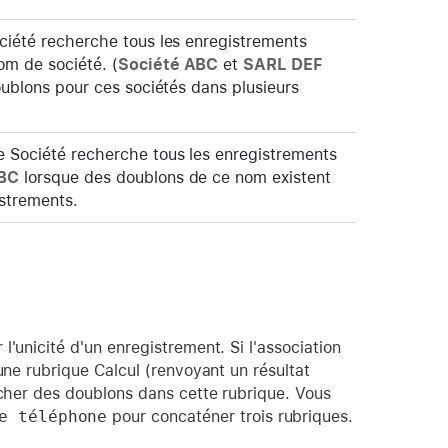
ciété recherche tous les enregistrements
m de société. (
Société ABC
et
SARL DEF
doublons pour ces sociétés dans plusieurs
e Société recherche tous les enregistrements
ABC
lorsque des doublons de ce nom existent
istrements.
'unicité d'un enregistrement. Si l'association
une rubrique Calcul (renvoyant un résultat
rcher des doublons dans cette rubrique. Vous
e téléphone
pour concaténer trois rubriques.