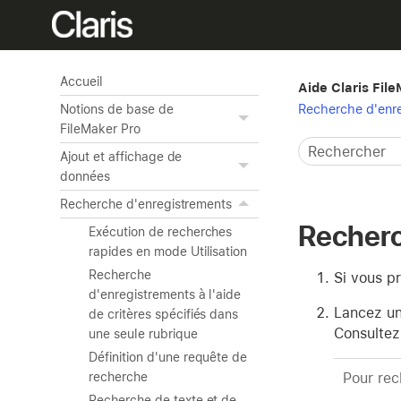
Accueil
Aide Claris Fil
Recherche d'enr
Notions de base de
FileMaker Pro
Ajout et affichage de
données
Recherche d'enregistrements
Recherc
Exécution de recherches
rapides en mode Utilisation
Recherche
Si vous p
d'enregistrements à l'aide
Lancez un
de critères spécifiés dans
Consultez
une seule rubrique
Définition d'une requête de
Pour rec
recherche
Recherche de texte et de