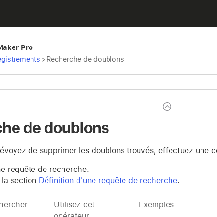
eMaker Pro
egistrements
>
Recherche de doublons
he de doublons
révoyez de supprimer les doublons trouvés, effectuez une c
e requête de recherche.
 la section
Définition d'une requête de recherche
.
hercher
Utilisez cet
Exemples
opérateur