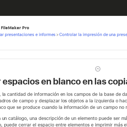
 FileMaker Pro
rar presentaciones e informes
>
Controlar la impresión de una pres
r espacios en blanco en las cop
 la cantidad de información en los campos de la base de da
adros de campo y desplazar los objetos a la izquierda o haci
nco que se produce cuando la información de un campo no r
 un catálogo, una descripción de un elemento puede ser más l
, puede cerrar el espacio entre elementos e imprimir más 