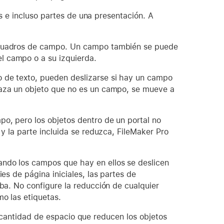
s e incluso partes de una presentación. A
s cuadros de campo. Un campo también se puede
l campo o a su izquierda.
o de texto, pueden deslizarse si hay un campo
laza un objeto que no es un campo, se mueve a
o, pero los objetos dentro de un portal no
 y la parte incluida se reduzca, FileMaker Pro
ndo los campos que hay en ellos se deslicen
es de página iniciales, las partes de
iba. No configure la reducción de cualquier
mo las etiquetas.
a cantidad de espacio que reducen los objetos