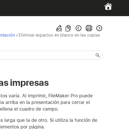
entación
>
Eliminar espacios en blanco en las copias
ias impresas
tos varía. Al imprimir, FileMaker Pro puede
a arriba en la presentación para cerrar el
ellena el cuadro de campo.
arga que la de otro. Si utiliza la función de
elementos por página.