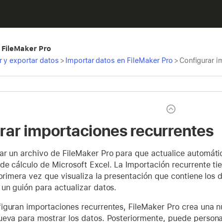
 FileMaker Pro
r y exportar datos
>
Importar datos en FileMaker Pro
>
Configurar i
rar importaciones recurrentes
ar un archivo de FileMaker Pro para que actualice automát
de cálculo de Microsoft Excel. La Importación recurrente t
 primera vez que visualiza la presentación que contiene los 
un guión para actualizar datos.
iguran importaciones recurrentes, FileMaker Pro crea una n
ueva para mostrar los datos. Posteriormente, puede persona