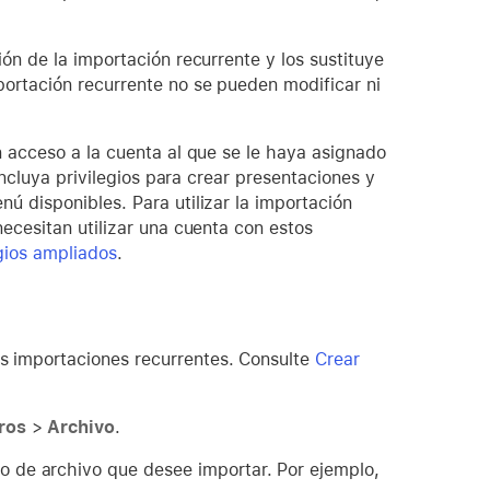
ón de la importación recurrente y los sustituye
portación recurrente no se pueden modificar ni
n acceso a la cuenta al que se le haya asignado
incluya privilegios para crear presentaciones y
ú disponibles. Para utilizar la importación
ecesitan utilizar una cuenta con estos
egios ampliados
.
as importaciones recurrentes. Consulte
Crear
ros
>
Archivo
.
o de archivo que desee importar. Por ejemplo,