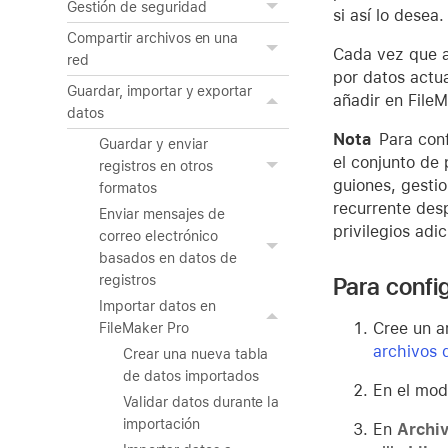
Gestión de seguridad
si así lo desea.
Compartir archivos en una
Cada vez que ac
red
por datos actu
Guardar, importar y exportar
añadir en FileM
datos
Nota
Para conf
Guardar y enviar
el conjunto de 
registros en otros
guiones, gestio
formatos
recurrente desp
Enviar mensajes de
privilegios adi
correo electrónico
basados en datos de
Para confi
registros
Importar datos en
Cree un a
FileMaker Pro
archivos 
Crear una nueva tabla
de datos importados
En el mod
Validar datos durante la
importación
En
Archiv