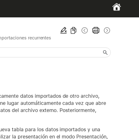
mportaciones recurrentes
icamente datos importados de otro archivo,
iene lugar automáticamente cada vez que abre
datos del archivo externo. Posteriormente,
ueva tabla para los datos importados y una
lizar la presentación en el modo Presentación,