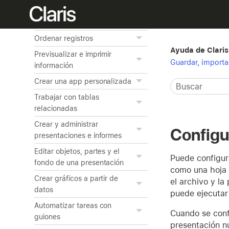
Añadir y visualizar datos
Buscar registros
Ordenar registros
Ayuda de Claris
Previsualizar e imprimir
Guardar, importa
información
Crear una app personalizada
Trabajar con tablas
relacionadas
Crear y administrar
Configu
presentaciones e informes
Editar objetos, partes y el
Puede configur
fondo de una presentación
como una hoja 
Crear gráficos a partir de
el archivo y la
datos
puede ejecutar 
Automatizar tareas con
Cuando se conf
guiones
presentación n