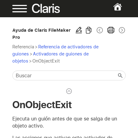
Ayuda de Claris FileMaker
Pro
Referencia
>
Referencia de activadores de
guiones
>
Activadores de guiones de
objetos
>
OnObjectExit
OnObjectExit
Ejecuta un guión antes de que se salga de un
objeto activo.
Las acciones que activan este activador de