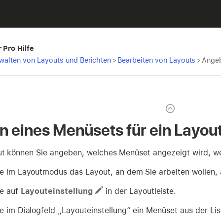
 Pro Hilfe
rwalten von Layouts und Berichten
>
Bearbeiten von Layouts
>
Angeb
 eines Menüsets für ein Layou
ut können Sie angeben, welches Menüset angezeigt wird, wen
e im Layoutmodus das Layout, an dem Sie arbeiten wollen
ie auf
Layouteinstellung
in der Layoutleiste.
e im Dialogfeld „Layouteinstellung“ ein Menüset aus der Li