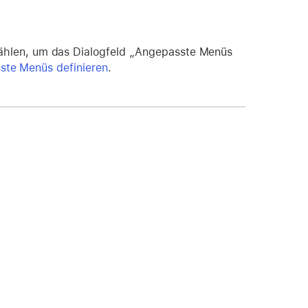
hlen, um das Dialogfeld „Angepasste Menüs
ste Menüs definieren
.