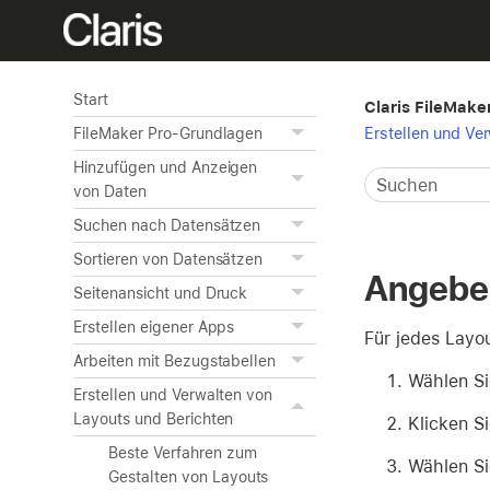
Start
Claris FileMaker
Erstellen und Ve
FileMaker Pro-Grundlagen
Hinzufügen und Anzeigen
von Daten
Suchen nach Datensätzen
Sortieren von Datensätzen
Angeben
Seitenansicht und Druck
Erstellen eigener Apps
Für jedes Layo
Arbeiten mit Bezugstabellen
Wählen Si
Erstellen und Verwalten von
Layouts und Berichten
Klicken S
Beste Verfahren zum
Wählen Si
Gestalten von Layouts