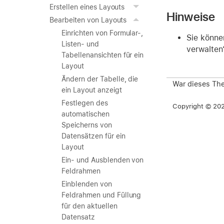
Erstellen eines Layouts
Hinweise
Bearbeiten von Layouts
Einrichten von Formular-,
Sie könn
Listen- und
verwalten
Tabellenansichten für ein
Layout
Ändern der Tabelle, die
War dieses The
ein Layout anzeigt
Festlegen des
Copyright © 2026
automatischen
Speicherns von
Datensätzen für ein
Layout
Ein- und Ausblenden von
Feldrahmen
Einblenden von
Feldrahmen und Füllung
für den aktuellen
Datensatz