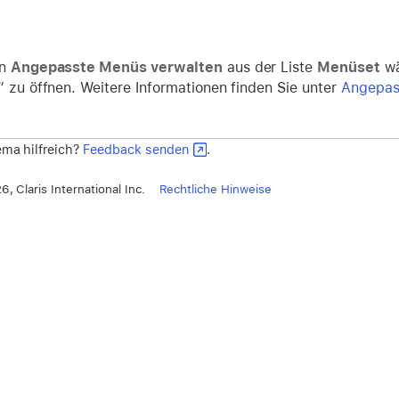
en
Angepasste Menüs verwalten
aus der Liste
Menüset
wä
“ zu öffnen. Weitere Informationen finden Sie unter
Angepas
ma hilfreich?
Feedback senden
.
, Claris International Inc.
Rechtliche Hinweise