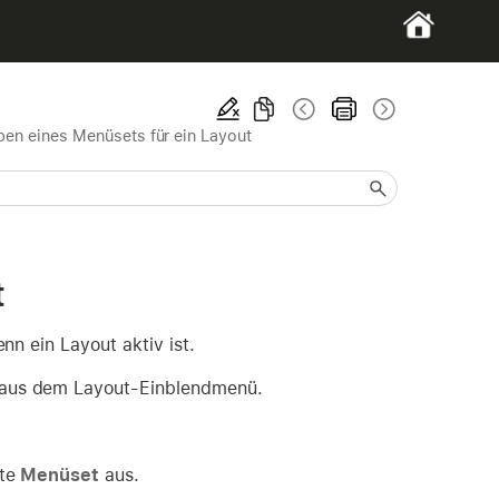
en eines Menüsets für ein Layout
t
n ein Layout aktiv ist.
, aus dem Layout-Einblendmenü.
ste
Menüset
aus.