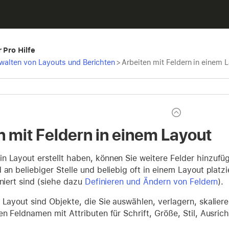
 Pro Hilfe
rwalten von Layouts und Berichten
>
Arbeiten mit Feldern in einem 
n mit Feldern in einem Layout
n Layout erstellt haben, können Sie weitere Felder hinzufü
 an beliebiger Stelle und beliebig oft in einem Layout platz
iniert sind (siehe dazu
Definieren und Ändern von Feldern
).
m Layout sind Objekte, die Sie auswählen, verlagern, skali
en Feldnamen mit Attributen für Schrift, Größe, Stil, Ausric