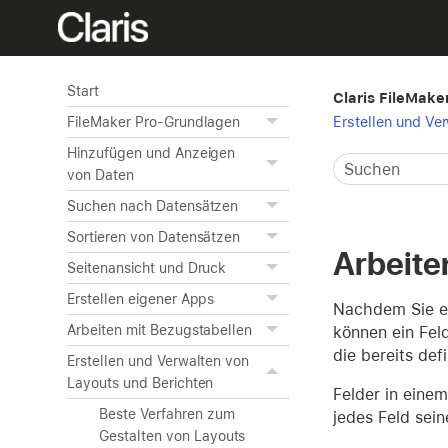
Start
Claris FileMaker
Erstellen und Ve
FileMaker Pro-Grundlagen
Hinzufügen und Anzeigen
von Daten
Suchen nach Datensätzen
Sortieren von Datensätzen
Arbeite
Seitenansicht und Druck
Erstellen eigener Apps
Nachdem Sie ei
Arbeiten mit Bezugstabellen
können ein Feld
die bereits def
Erstellen und Verwalten von
Layouts und Berichten
Felder in eine
Beste Verfahren zum
jedes Feld sein
Gestalten von Layouts