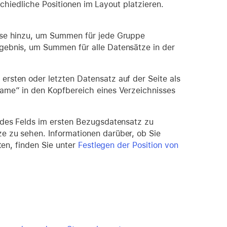
chiedliche Positionen im Layout platzieren.
isse hinzu, um Summen für jede Gruppe
gebnis, um Summen für alle Datensätze in der
rsten oder letzten Datensatz auf der Seite als
name“ in den Kopfbereich eines Verzeichnisses
 des Felds im ersten Bezugsdatensatz zu
e zu sehen. Informationen darüber, ob Sie
ten, finden Sie unter
Festlegen der Position von