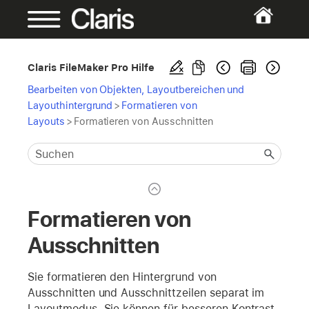
Claris FileMaker Pro Hilfe
Bearbeiten von Objekten, Layoutbereichen und
Layouthintergrund
>
Formatieren von
Layouts
>
Formatieren von Ausschnitten
Formatieren von
Ausschnitten
Sie formatieren den Hintergrund von
Ausschnitten und Ausschnittzeilen separat im
Layoutmodus. Sie können für besseren Kontrast