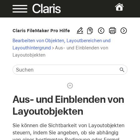
Claris FileMaker Pro Hilfe
Bearbeiten von Objekten, Layoutbereichen und
Layouthintergrund
>
Aus- und Einblenden von
Layoutobjekten
Aus- und Einblenden von
Layoutobjekten
Sie können die Sichtbarkeit von Layoutobjekten
steuern, indem Sie angeben, ob sie abhängig
von einer bestimmten Bedingung oder Formel