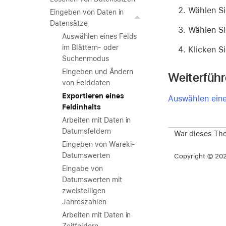
Wählen S
Eingeben von Daten in
Datensätze
Wählen Si
Auswählen eines Felds
im Blättern- oder
Klicken S
Suchenmodus
Eingeben und Ändern
Weiterfüh
von Felddaten
Exportieren eines
Auswählen eine
Feldinhalts
Arbeiten mit Daten in
Datumsfeldern
War dieses The
Eingeben von Wareki-
Datumswerten
Copyright © 2026
Eingabe von
Datumswerten mit
zweistelligen
Jahreszahlen
Arbeiten mit Daten in