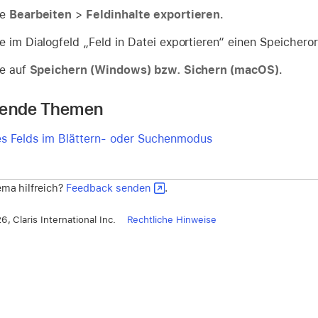
ie
Bearbeiten
>
Feldinhalte exportieren
.
e im Dialogfeld „Feld in Datei exportieren“ einen Speichero
ie auf
Speichern (Windows) bzw. Sichern (macOS)
.
rende Themen
s Felds im Blättern- oder Suchenmodus
ma hilfreich?
Feedback senden
.
, Claris International Inc.
Rechtliche Hinweise