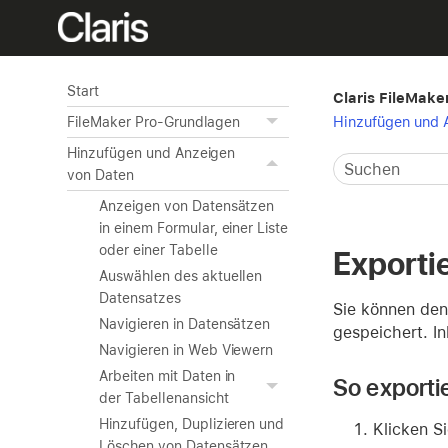
Start
Claris FileMaker
Hinzufügen und 
FileMaker Pro-Grundlagen
Hinzufügen und Anzeigen
von Daten
Anzeigen von Datensätzen
in einem Formular, einer Liste
oder einer Tabelle
Exporti
Auswählen des aktuellen
Datensatzes
Sie können den 
Navigieren in Datensätzen
gespeichert. In
Navigieren in Web Viewern
Arbeiten mit Daten in
So exportie
der Tabellenansicht
Hinzufügen, Duplizieren und
Klicken Si
Löschen von Datensätzen