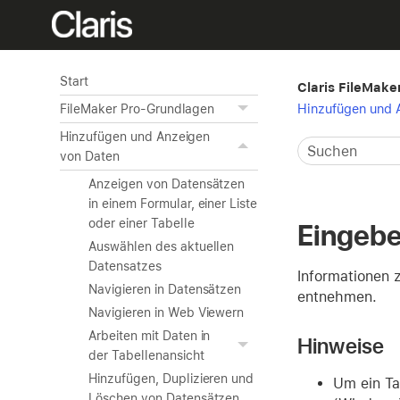
Start
Claris FileMaker
Hinzufügen und 
FileMaker Pro-Grundlagen
Hinzufügen und Anzeigen
von Daten
Anzeigen von Datensätzen
in einem Formular, einer Liste
oder einer Tabelle
Eingebe
Auswählen des aktuellen
Datensatzes
Informationen 
Navigieren in Datensätzen
entnehmen.
Navigieren in Web Viewern
Arbeiten mit Daten in
Hinweise
der Tabellenansicht
Hinzufügen, Duplizieren und
Um ein Ta
Löschen von Datensätzen