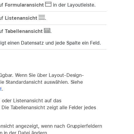
auf
Formularansicht
in der Layoutleiste.
auf
Listenansicht
.
auf
Tabellenansicht
.
igt einen Datensatz und jede Spalte ein Feld.
fügbar. Wenn Sie über Layout-Design-
die Standardansicht auswählen. Siehe
t
.
 oder Listenansicht auf das
ie Tabellenansicht zeigt alle Felder jedes
ansicht angezeigt, wenn nach Gruppierfeldern
n in der Datei ändern.