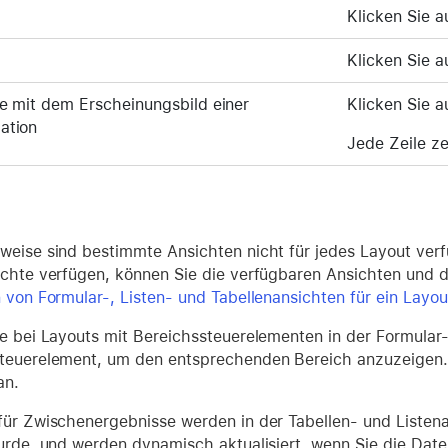
Klicken Sie 
Klicken Sie 
lle mit dem Erscheinungsbild einer
Klicken Sie 
ation
Jede Zeile ze
weise sind bestimmte Ansichten nicht für jedes Layout ver
echte verfügen, können Sie die verfügbaren Ansichten und 
n von Formular-, Listen- und Tabellenansichten für ein Layou
ie bei Layouts mit Bereichssteuerelementen in der Formular-
teuerelement, um den entsprechenden Bereich anzuzeigen. D
an.
für Zwischenergebnisse werden in der Tabellen- und Listen
wurde, und werden dynamisch aktualisiert, wenn Sie die Date