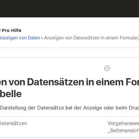
 Pro Hilfe
Anzeigen von Daten
>
Anzeigen von Datensätzen in einem Formular, 
n von Datensätzen in einem Form
belle
 Darstellung der Datensätze bei der Anzeige oder beim Dru
Datensätzen
Vorgehenswei
„Seitenansic