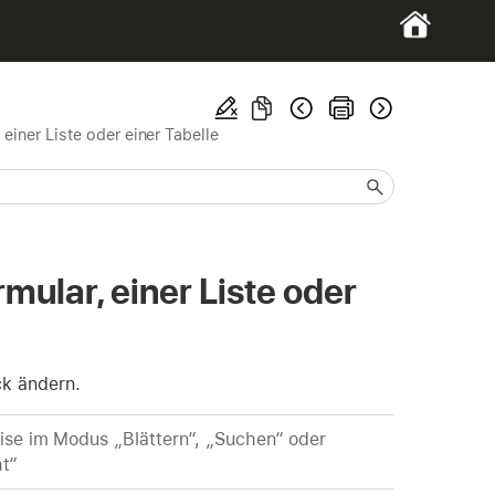
einer Liste oder einer Tabelle
ular, einer Liste oder
ck ändern.
se im Modus „Blättern“, „Suchen“ oder
ht“