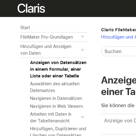
Start
Claris FileMaker
Hinzufügen und 
FileMaker Pro-Grundlagen
Hinzufügen und Anzeigen
von Daten
Anzeigen von Datensätzen
in einem Formular, einer
Liste oder einer Tabelle
Anzeige
Auswählen des aktuellen
einer Ta
Datensatzes
Navigieren in Datensätzen
Sie können die
Navigieren in Web Viewern
Arbeiten mit Daten in
Anzeige von 
der Tabellenansicht
Hinzufügen, Duplizieren und
Löschen von Datensätzen