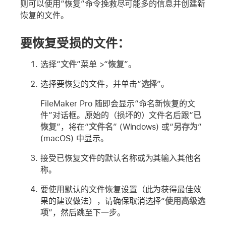
则可以使用“恢复”命令挽救尽可能多的信息并创建新
恢复的文件。
要恢复受损的文件：
选择“
文件
”菜单 >“
恢复
”。
选择要恢复的文件，并单击“
选择
”。
FileMaker Pro 随即会显示“命名新恢复的文
件”对话框。原始的（损坏的）文件名后跟“
已
恢复
”，将在“
文件名
” (Windows) 或“
另存为
”
(macOS) 中显示。
接受已恢复文件的默认名称或为其输入其他名
称。
要使用默认的文件恢复设置（此为获得最佳效
果的建议做法），请确保取消选择“
使用高级选
项
”，然后跳至下一步。