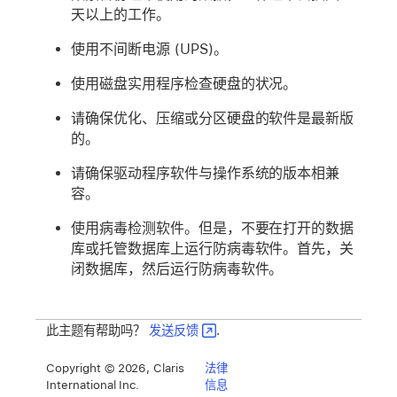
天以上的工作。
使用不间断电源 (UPS)。
使用磁盘实用程序检查硬盘的状况。
请确保优化、压缩或分区硬盘的软件是最新版
的。
请确保驱动程序软件与操作系统的版本相兼
容。
使用病毒检测软件。但是，不要在打开的数据
库或托管数据库上运行防病毒软件。首先，关
闭数据库，然后运行防病毒软件。
此主题有帮助吗？
发送反馈
.
Copyright © 2026, Claris
法律
International Inc.
信息