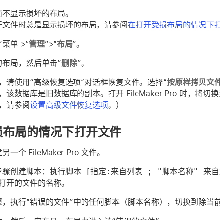
而不显示损坏的布局。
开文件时总是显示损坏的布局，请参阅
在打开受损布局的情况下
”菜单 >“
管理
”>“
布局
”。
的布局，然后单击“
删除
”。
，请使用“高级恢复选项”对话框恢复文件。选择“
按原样拷贝文
该数据库是旧数据库的副本。打开 FileMaker Pro 时，将切
，请参阅
设置高级文件恢复选项
。）
损布局的情况下打开文件
一个 FileMaker Pro 文件。
步骤创建脚本：
执行脚本 [指定:来自列表 ; "脚本名称" 来自
法打开的文件的名称。
骤，执行“错误的文件”中的任何脚本（脚本名称），切换到除当