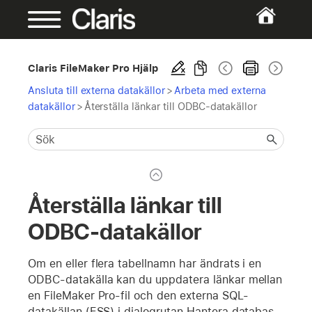
Claris FileMaker Pro Hjälp
Ansluta till externa datakällor
>
Arbeta med externa
datakällor
>
Återställa länkar till ODBC-datakällor
Återställa länkar till
ODBC-datakällor
Om en eller flera tabellnamn har ändrats i en
ODBC-datakälla kan du uppdatera länkar mellan
en FileMaker Pro-fil och den externa SQL-
datakällan (ESS) i dialogrutan Hantera databas.