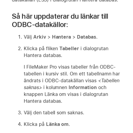
Så här uppdaterar du länkar till
ODBC-datakällor:
Välj
Arkiv
>
Hantera
>
Databas
.
Klicka på fliken
Tabeller
i dialogrutan
Hantera databas.
I FileMaker Pro visas tabeller från ODBC-
tabellen i kursiv stil. Om ett tabellnamn har
ändrats i ODBC-datakällan visas
<Tabellen
saknas>
i kolumnen
Information
och
knappen Länka om visas i dialogrutan
Hantera databas.
Välj den tabell som saknas.
Klicka på
Länka om
.