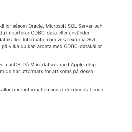
ällor såsom Oracle, Microsoft SQL Server och
du importerar ODBC-data eller använder
datakällor. Information om vilka externa SQL-
ätt på vilka du kan arbeta med ODBC-datakällor
ller macOS. På Mac-datorer med Apple-chip
m de har utformats för att köras på dessa
källor (mer information finns i dokumentationen