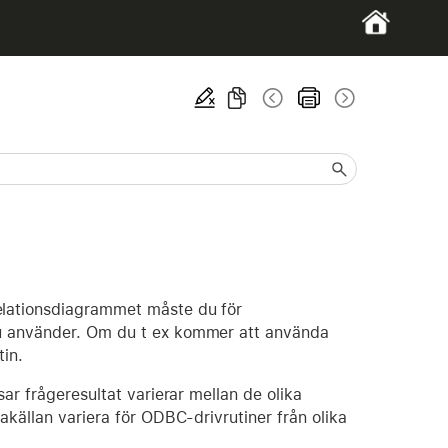
elationsdiagrammet måste du för
du använder. Om du t ex kommer att använda
tin.
ar frågeresultat varierar mellan de olika
akällan variera för ODBC-drivrutiner från olika