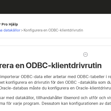
r Pro Hjälp
na datakällor
>
Konfigurera en ODBC-klientdrivrutin
rera en ODBC-klientdrivrutin
importerar ODBC-data eller arbetar med ODBC-tabeller i r
et konfigurera en drivrutin för den ODBC -datakälla som 
Oracle-databas måste du konfigurera en Oracle-klientdrivru
r med datakällor, tillhandahåller lösenord och utför och vis
erna för varje program. Dessutom kan konfigurationen av dat