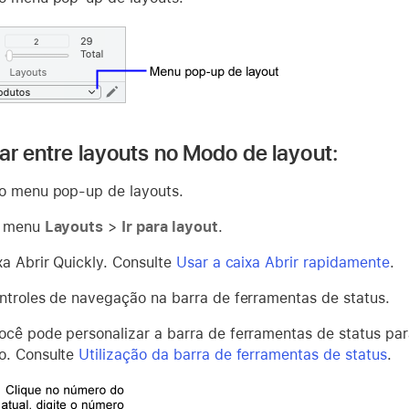
nar entre layouts no Modo de layout:
o menu pop-up de layouts.
o menu
Layouts
>
Ir para layout
.
xa Abrir Quickly. Consulte
Usar a caixa Abrir rapidamente
.
ntroles de navegação na barra de ferramentas de status.
cê pode personalizar a barra de ferramentas de status par
o. Consulte
Utilização da barra de ferramentas de status
.