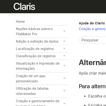
Home
Ajuda do Claris
Criação e gerenc
Noções básicas sobre o
FileMaker Pro
Adição e exibição de dados
Localização de registros
Classificação de registros
Alternâ
Visualização e impressão de
informações
Após criar mais
Criação de um app
personalizado
Para alter
Utilização de tabelas
relacionadas
Escolha 
Criação e gerenciamento de
Escolha n