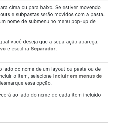
para cima ou para baixo. Se estiver movendo
youts e subpastas serão movidos com a pasta.
 um nome de submenu no menu pop-up de
 qual você deseja que a separação apareça.
vo
e escolha
Separador
.
o lado do nome de um layout ou pasta ou de
ncluir o item, selecione
Incluir em menus de
, desmarque essa opção.
cerá ao lado do nome de cada item incluído