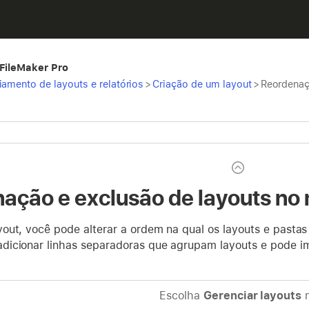
 FileMaker Pro
iamento de layouts e relatórios
>
Criação de um layout
>
Reordenaç
ação e exclusão de layouts no
out, você pode alterar a ordem na qual os layouts e pastas
icionar linhas separadoras que agrupam layouts e pode i
Escolha
Gerenciar layouts
n