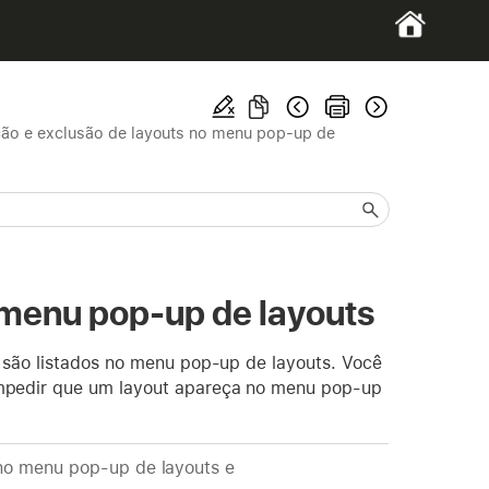
ão e exclusão de layouts no menu pop-up de
 menu pop-up de layouts
 são listados no menu pop-up de layouts. Você
mpedir que um layout apareça no menu pop-up
o menu pop-up de layouts e