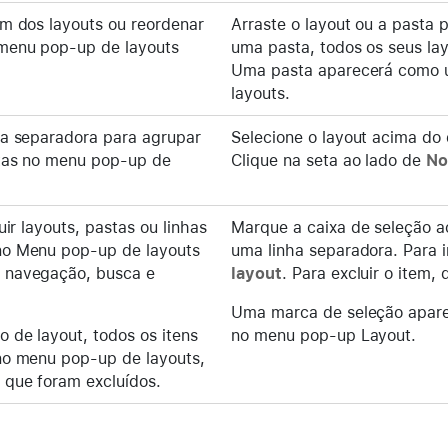
em dos layouts ou reordenar
Arraste o layout ou a pasta 
 menu pop-up de layouts
uma pasta, todos os seus la
Uma pasta aparecerá como
layouts.
ha separadora para agrupar
Selecione o layout acima do
stas no menu pop-up de
Clique na seta ao lado de
No
luir layouts, pastas ou linhas
Marque a caixa de seleção a
no Menu pop-up de layouts
uma linha separadora. Para i
 navegação, busca e
layout
. Para excluir o item
Uma marca de seleção apare
 de layout, todos os itens
no menu pop-up Layout.
no menu pop-up de layouts,
que foram excluídos.