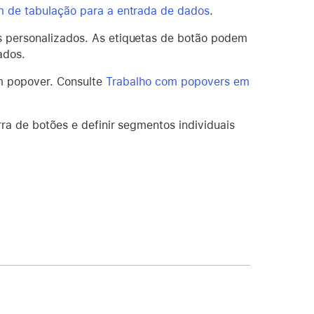
m de tabulação para a entrada de dados
.
es personalizados. As etiquetas de botão podem
ados.
um popover. Consulte
Trabalho com popovers em
rra de botões e definir segmentos individuais