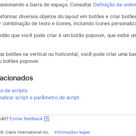
pressionando a barra de espaço. Consultar
Definição da orde
sformar diversos objetos do layout em botões e criar botõ
r combinação de texto e ícones, incluindo ícones personaliz
botão que você pode criar é um botão popover, que exibe 
ios botões na vertical ou horizontal, você pode criar uma ba
 botões popover.
lacionados
o de scripts
alizar script e parâmetro de script
 útil?
Enviar feedback
.
, Claris International Inc.
Informações legais