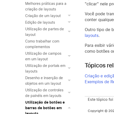
"clicar" nele 
Melhores práticas para a
criação de layouts
Você pode tran
Criação de um layout
conter qualque
Edição de layouts
Utilização de partes de
Outro tipo de 
layout
layouts
.
Como trabalhar com
Para exibir vár
complementos
como botões ou
Utilização de campos
em um layout
Tópicos re
Utilização de portais em
layouts
Criação e ediçã
Desenho e inserção de
Exemplos de Re
objetos em um layout
Utilização de controles
de painéis em layouts
Este tópico foi
Utilização de botões e
barras de botões em
Copyright © 2026
layouts