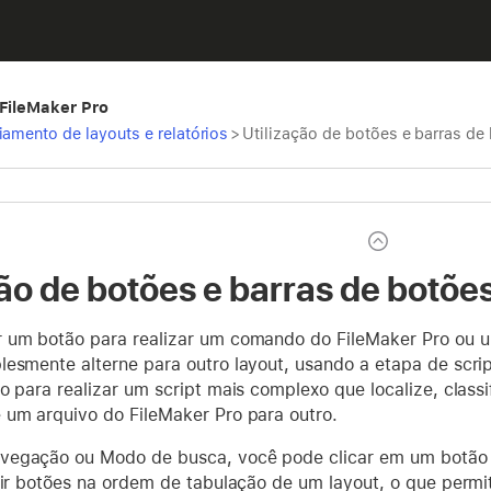
 FileMaker Pro
iamento de layouts e relatórios
>
Utilização de botões e barras de
ção de botões e barras de botõe
 um botão para realizar um comando do FileMaker Pro ou um
esmente alterne para outro layout, usando a etapa de scrip
o para realizar um script mais complexo que localize, classi
 um arquivo do FileMaker Pro para outro.
egação ou Modo de busca, você pode clicar em um botão 
luir botões na ordem de tabulação de um layout, o que permi