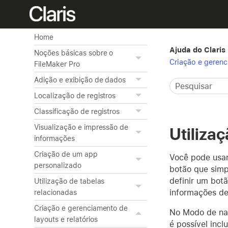
Home
Ajuda do Claris
Noções básicas sobre o
Criação e gerenc
FileMaker Pro
Adição e exibição de dados
Localização de registros
Classificação de registros
Visualização e impressão de
Utiliza
informações
Criação de um app
Você pode usar
personalizado
botão que simpl
definir um botã
Utilização de tabelas
informações de
relacionadas
Criação e gerenciamento de
No Modo de nav
layouts e relatórios
é possível inc