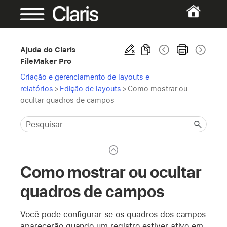
Ajuda do Claris
FileMaker Pro
Criação e gerenciamento de layouts e
relatórios
>
Edição de layouts
>
Como mostrar ou
ocultar quadros de campos
Como mostrar ou ocultar
quadros de campos
Você pode configurar se os quadros dos campos
aparecerão quando um registro estiver ativo em