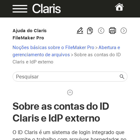
Ajuda do Claris
FileMaker Pro
Noções básicas sobre o FileMaker Pro
>
Abertura e
gerenciamento de arquivos
>
Sobre as contas do ID
Claris e IdP externo
Sobre as contas do ID
Claris e IdP externo
O ID Claris é um sistema de login integrado que
permite o trabalho com arquivos hospedados no