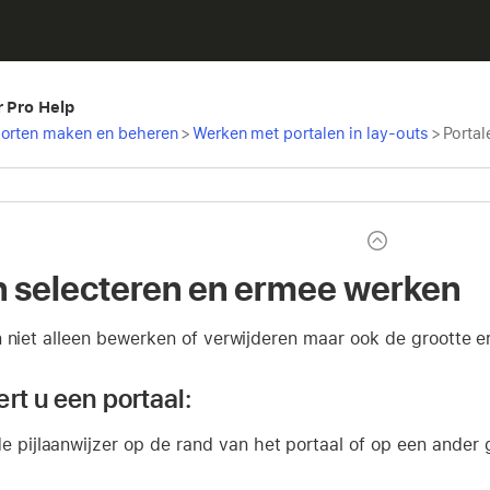
r Pro Help
porten maken en beheren
>
Werken met portalen in lay-outs
>
Portal
n selecteren en ermee werken
n niet alleen bewerken of verwijderen maar ook de grootte e
rt u een portaal:
de pijlaanwijzer op de rand van het portaal of op een ander 