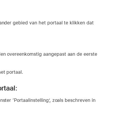
ander gebied van het portaal te klikken dat
rden overeenkomstig aangepast aan de eerste
et portaal.
rtaal:
ster ‘Portaalinstelling’, zoals beschreven in
: