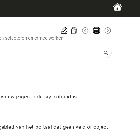
en selecteren en ermee werken
rvan wijzigen in de lay-outmodus.
gebied van het portaal dat geen veld of object