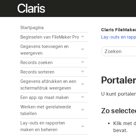
Startpagina
Claris FileMake
Lay-outs en rap
Beginselen van FileMaker Pro
Gegevens toevoegen en
weergeven
Records zoeken
Records sorteren
Portale
Gegevens afdrukken en een
schermafdruk weergeven
U kunt portale
Een app op maat maken
Werken met gerelateerde
Zo selectee
tabellen
Klik met 
Lay-outs en rapporten
maken en beheren
bevat.