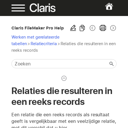
Claris FileMaker Pro Help
Werken met gerelateerde
tabellen
>
Relatiecriteria
>
Relaties die resulteren in een
reeks records
Relaties die resulteren in
een reeks records
Een relatie die een reeks records als resultaat
geeft is vergelijkbaar met een veelzijdige relatie,
met dit verschil dat u hier