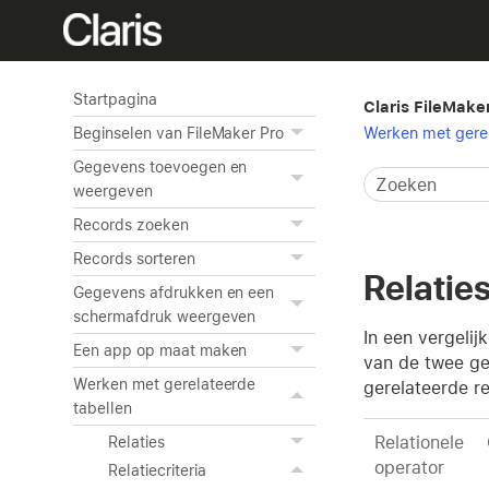
Startpagina
Claris FileMake
Werken met gerel
Beginselen van FileMaker Pro
Gegevens toevoegen en
weergeven
Records zoeken
Records sorteren
Relatie
Gegevens afdrukken en een
schermafdruk weergeven
In een vergeli
Een app op maat maken
van de twee ger
Werken met gerelateerde
gerelateerde re
tabellen
Relationele
Relaties
operator
Relatiecriteria