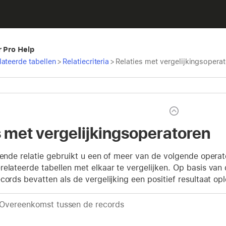
r Pro Help
ateerde tabellen
>
Relatiecriteria
>
Relaties met vergelijkingsopera
s met vergelijkingsoperatoren
jkende relatie gebruikt u een of meer van de volgende opera
elateerde tabellen met elkaar te vergelijken. Op basis van de
cords bevatten als de vergelijking een positief resultaat opl
Overeenkomst tussen de records