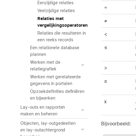
Eenzijdige relaties
=
Veelzijdige relaties
Relaties met
≠
vergelijkingsoperatoren
Relaties die resulteren in
<
een reeks records
≤
Een relationele database
plannen
Werken met de
>
relatiegrafiek
Werken met gerelateerde
≥
gegevens in portalen
Opzoekdefinities definiëren
en bijwerken
x
Lay-outs en rapporten
maken en beheren
Bijvoorbeeld:
Objecten, lay-outgedeelten
en lay-outachtergrond